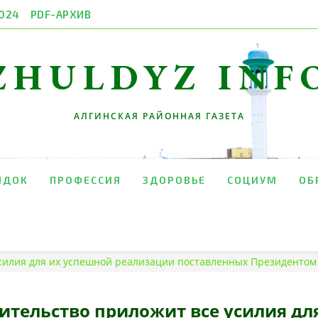
024
PDF-АРХИВ
ZHULDYZ INF
АЛГИНСКАЯ РАЙОННАЯ ГАЗЕТА
ЯДОК
ПРОФЕССИЯ
ЗДОРОВЬЕ
СОЦИУМ
ОБ
 усилия для их успешной реализации поставленных Президентом
вительство приложит все усилия дл