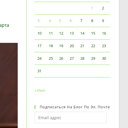
1
2
3
4
5
6
7
8
9
арта
10
11
12
13
14
15
16
17
18
19
20
21
22
23
24
25
26
27
28
29
30
31
« Июл
Подписаться На Блог По Эл. Почте
Email
адрес