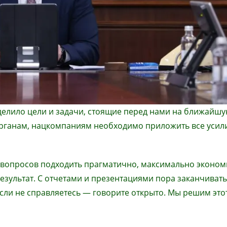
елило цели и задачи, стоящие перед нами на ближайш
органам, нацкомпаниям необходимо приложить все усил
ех вопросов подходить прагматично, максимально эконом
зультат. С отчетами и презентациями пора заканчивать
 Если не справляетесь — говорите открыто. Мы решим это