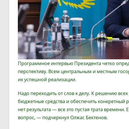
Программное интервью Президента четко опред
перспективу. Всем центральным и местным гос
их успешной реализации.
Надо переходить от слов к делу. К решению вс
бюджетные средства и обеспечить конкретный ре
нет результата — все это пустая трата времени.
вопрос, — подчеркнул Олжас Бектенов.