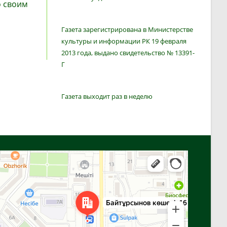
о своим
Газета зарегистрирована в Министерстве
культуры и информации РК 19 февраля
2013 года, выдано свидетельство № 13391-
Г
Газета выходит раз в неделю
Алга
Улица Байтурсынова, 16 — Яндекс Карты