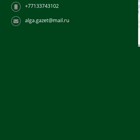
+77133743102
alga.gazet@mail.ru