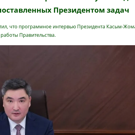
поставленных Президентом задач
тил, что программное интервью Президента Касым-Жом
 работы Правительства.