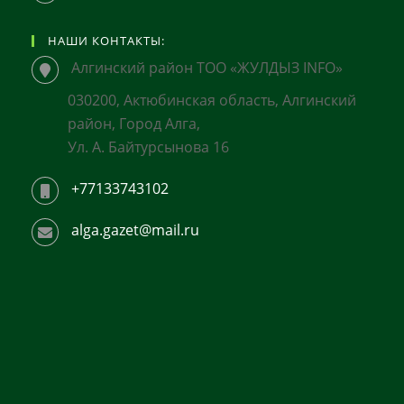
НАШИ КОНТАКТЫ:
Алгинский район ТОО «ЖУЛДЫЗ INFO»
030200, Актюбинская область, Алгинский
район, Город Алга,
Ул. А. Байтурсынова 16
+77133743102
alga.gazet@mail.ru