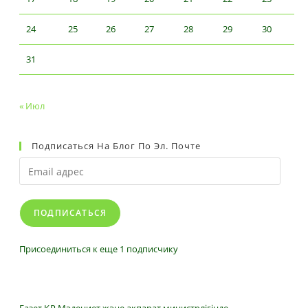
24
25
26
27
28
29
30
31
« Июл
Подписаться На Блог По Эл. Почте
Email
адрес
ПОДПИСАТЬСЯ
Присоединиться к еще 1 подписчику