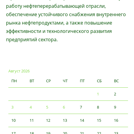
работу нефтеперерабатывающей отрасли,
обеспечение устойчивого снабжения внутреннего
рынка нефтепродуктами, а также повышение
эффективности и технологического развития
предприятий сектора.
Август 2026
ПН
ВТ
СР
ЧТ
ПТ
СБ
ВС
1
2
3
4
5
6
7
8
9
10
11
12
13
14
15
16
17
18
19
20
21
22
23