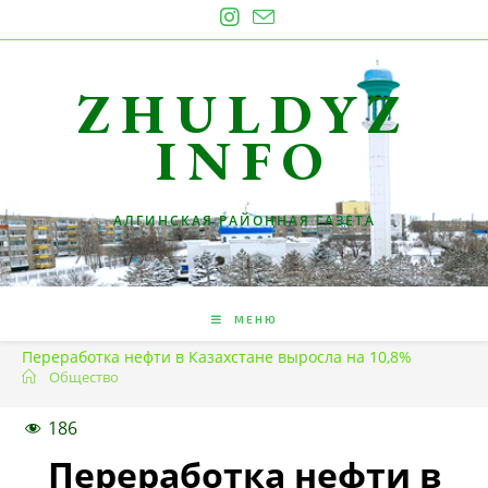
Перейти
к
содержимому
ZHULDYZ
INFO
АЛГИНСКАЯ РАЙОННАЯ ГАЗЕТА
МЕНЮ
Переработка нефти в Казахстане выросла на 10,8%
Общество
186
Переработка нефти в