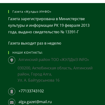
Газета «Жулдыз ИНФО»
Газета зарегистрирована в Министерстве
культуры и информации РК 19 февраля 2013
года, выдано свидетельство № 13391-Г
Газета выходит раз в неделю
НАШИ КОНТАКТЫ:
Алгинский район ТОО «ЖУЛДЫЗ INFO»
030200, Актюбинская область, Алгинский
район, Город Алга,
Ул. А. Байтурсынова 16
+77133743102
alga.gazet@mail.ru