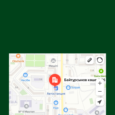
Алга
Улица Байтурсынова, 16 — Яндекс Карты