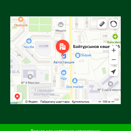
Алга
Улица Байтурсынова, 16 — Яндекс Карты