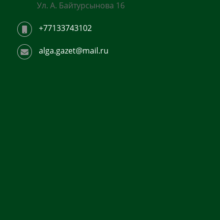
Ул. А. Байтурсынова 16
+77133743102
alga.gazet@mail.ru