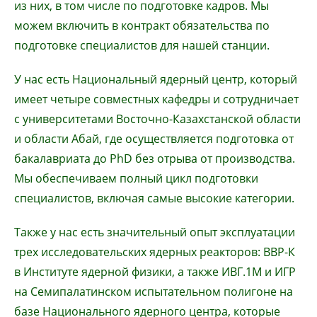
из них, в том числе по подготовке кадров. Мы
можем включить в контракт обязательства по
подготовке специалистов для нашей станции.
У нас есть Национальный ядерный центр, который
имеет четыре совместных кафедры и сотрудничает
с университетами Восточно-Казахстанской области
и области Абай, где осуществляется подготовка от
бакалавриата до PhD без отрыва от производства.
Мы обеспечиваем полный цикл подготовки
специалистов, включая самые высокие категории.
Также у нас есть значительный опыт эксплуатации
трех исследовательских ядерных реакторов: ВВР-К
в Институте ядерной физики, а также ИВГ.1М и ИГР
на Семипалатинском испытательном полигоне на
базе Национального ядерного центра, которые