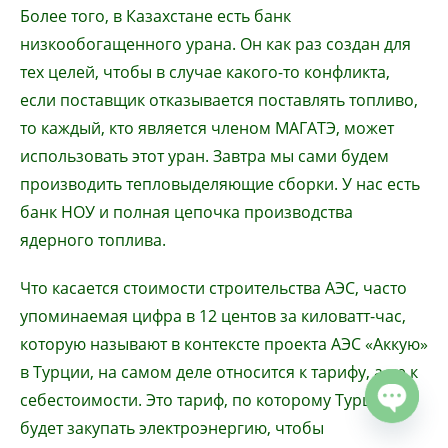
Более того, в Казахстане есть банк
низкообогащенного урана. Он как раз создан для
тех целей, чтобы в случае какого-то конфликта,
если поставщик отказывается поставлять топливо,
то каждый, кто является членом МАГАТЭ, может
использовать этот уран. Завтра мы сами будем
производить тепловыделяющие сборки. У нас есть
банк НОУ и полная цепочка производства
ядерного топлива.
Что касается стоимости строительства АЭС, часто
упоминаемая цифра в 12 центов за киловатт-час,
которую называют в контексте проекта АЭС «Аккую»
в Турции, на самом деле относится к тарифу, а не к
себестоимости. Это тариф, по которому Турция
будет закупать электроэнергию, чтобы
Open c