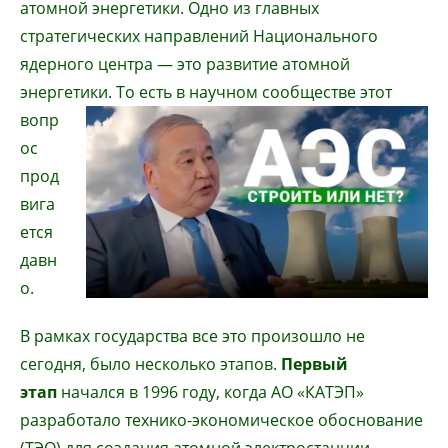
атомной энергетики. Одно из главных
стратегических направлений Национального
ядерного центра — это развитие атомной
энергетики. То е
сть в научном сообществе этот
вопр
ос
прод
вига
ется
давн
о.
В рамках государства все это произошло не
сегодня, было несколько этапов.
Первый
этап
начался в 1996 году, когда АО «КАТЭП»
разработало технико-экономическое обоснование