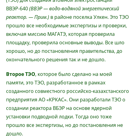
(ТЭО) для создания атомной электростанции
ВВЭР-640
(ВВЭР — водо-водяной энергетический
реактор. — Прим.)
в районе поселка Улкен. Это ТЭО
прошло все необходимые экспертизы и проверки,
включая миссию МАГАТЭ, которая проверила
площадку, проверила основные выводы. Все шло
хорошо, но до постановления правительства, до
окончательного решения так и не дошло.
Второе ТЭО
, которое было сделано на моей
памяти, это ТЭО, разработанное в рамках
созданного совместного российско-казахстанского
предприятия АО «КРКАС». Они разработали ТЭО о
создании реактора ВБЭР на основе ядерной
установки подводной лодки. Тогда оно тоже
прошло все экспертизы, но до постановления не
дошло.