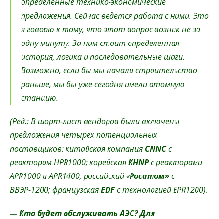
определенные технико-экономические
предложения. Сейчас ведется работа с ними. Это
я говорю к тому, что этот вопрос возник не за
одну минуту. За ним стоит определенная
история, логика и последовательные шаги.
Возможно, если бы мы начали строительство
раньше, мы бы уже сегодня имели атомную
станцию.
(Ред.: В шорт-лист вендоров были включены
предложения четырех потенциальных
поставщиков: китайская компания
CNNC
с
реактором HPR1000; корейская
KHNP
с реакторами
APR1000 и APR1400; российский «
Росатом»
с
ВВЭР-1200; французская
EDF
с технологией EPR1200)
.
— Кто будет обслуживать АЭС? Для