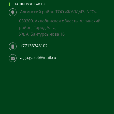
НАШИ КОНТАКТЫ:
Алгинский район ТОО «ЖУЛДЫЗ INFO»
030200, Актюбинская область, Алгинский
район, Город Алга,
Ул. А. Байтурсынова 16
+77133743102
alga.gazet@mail.ru