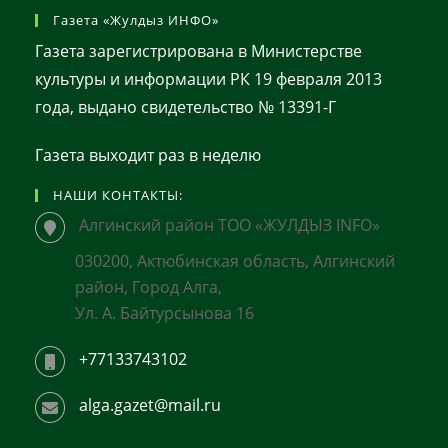
Газета «Жулдыз ИНФО»
Газета зарегистрирована в Министерстве
культуры и информации РК 19 февраля 2013
года, выдано свидетельство № 13391-Г
Газета выходит раз в неделю
НАШИ КОНТАКТЫ:
Алгинский район ТОО «ЖУЛДЫЗ INFO»
030200, Актюбинская область, Алгинский
район, Город Алга,
Ул. А. Байтурсынова 16
+77133743102
alga.gazet@mail.ru