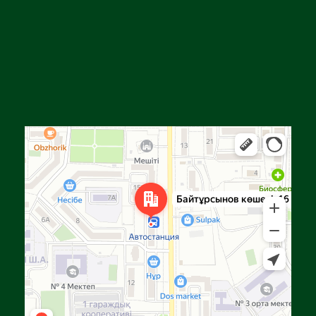
Алга
Улица Байтурсынова, 16 — Яндекс Карты