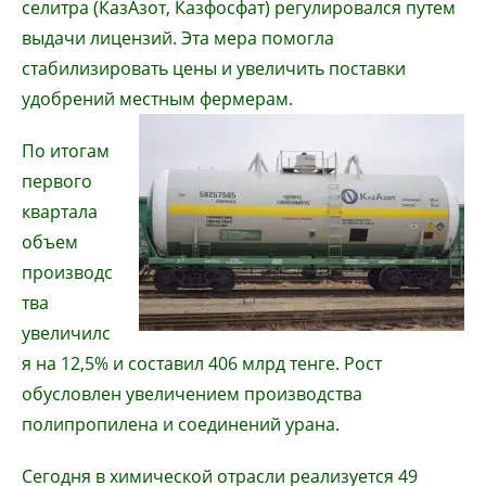
селитра (КазАзот, Казфосфат) регулировался путем
выдачи лицензий. Эта мера помогла
стабилизировать цены и увеличить поставки
удобрений местным фермерам.
По итогам
первого
квартала
объем
производс
тва
увеличилс
я на 12,5% и составил 406 млрд тенге. Рост
обусловлен увеличением производства
полипропилена и соединений урана.
Сегодня в химической отрасли реализуется 49