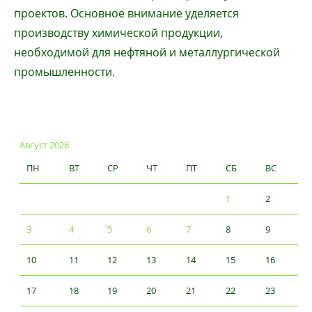
проектов. Основное внимание уделяется
производству химической продукции,
необходимой для нефтяной и металлургической
промышленности.
Август 2026
ПН
ВТ
СР
ЧТ
ПТ
СБ
ВС
1
2
3
4
5
6
7
8
9
10
11
12
13
14
15
16
17
18
19
20
21
22
23