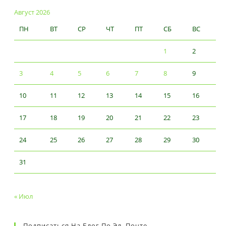
Август 2026
ПН
ВТ
СР
ЧТ
ПТ
СБ
ВС
1
2
3
4
5
6
7
8
9
10
11
12
13
14
15
16
17
18
19
20
21
22
23
24
25
26
27
28
29
30
31
« Июл
Подписаться На Блог По Эл. Почте