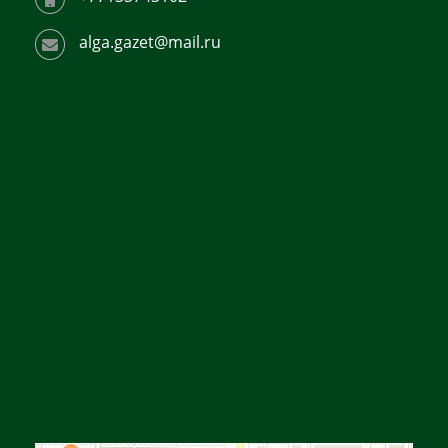
alga.gazet@mail.ru