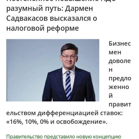
разумный путь: Дармен
Садвакасов высказался о
налоговой реформе
Бизнес
мен
доволе
н
предло
женно
й
правит
ельством дифференциацией ставок:
«16%, 10%, 0% и освобождение».
Правительство представило новую концепцию