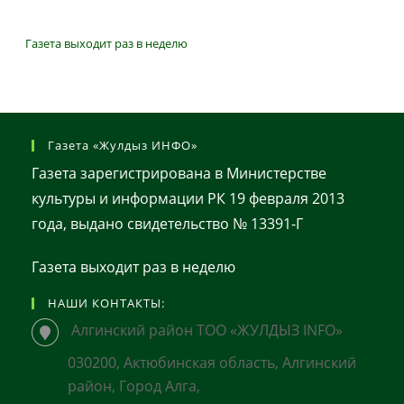
Газета выходит раз в неделю
Газета «Жулдыз ИНФО»
Газета зарегистрирована в Министерстве
культуры и информации РК 19 февраля 2013
года, выдано свидетельство № 13391-Г
Газета выходит раз в неделю
НАШИ КОНТАКТЫ:
Алгинский район ТОО «ЖУЛДЫЗ INFO»
030200, Актюбинская область, Алгинский
район, Город Алга,