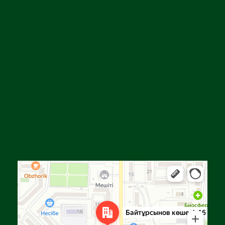
Алга
Улица Байтурсынова, 16 — Яндекс Карты