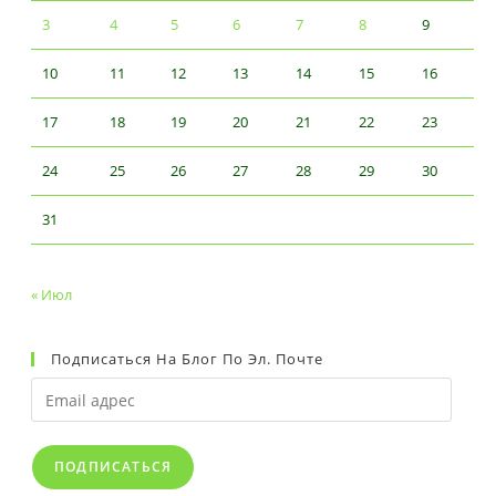
3
4
5
6
7
8
9
10
11
12
13
14
15
16
17
18
19
20
21
22
23
24
25
26
27
28
29
30
31
« Июл
Подписаться На Блог По Эл. Почте
Email
адрес
ПОДПИСАТЬСЯ