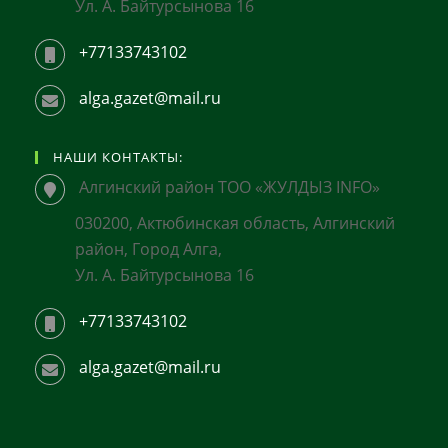
Ул. А. Байтурсынова 16
+77133743102
alga.gazet@mail.ru
НАШИ КОНТАКТЫ:
Алгинский район ТОО «ЖУЛДЫЗ INFO»
030200, Актюбинская область, Алгинский
район, Город Алга,
Ул. А. Байтурсынова 16
+77133743102
alga.gazet@mail.ru