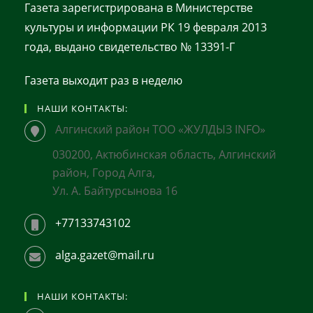
Газета зарегистрирована в Министерстве
культуры и информации РК 19 февраля 2013
года, выдано свидетельство № 13391-Г
Газета выходит раз в неделю
НАШИ КОНТАКТЫ:
Алгинский район ТОО «ЖУЛДЫЗ INFO»
030200, Актюбинская область, Алгинский
район, Город Алга,
Ул. А. Байтурсынова 16
+77133743102
alga.gazet@mail.ru
НАШИ КОНТАКТЫ: