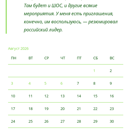
Там будет и ШОС, и другие всякие
мероприятия. У меня есть приглашения,
конечно, им воспользуюсь, — резюмировал
российский лидер.
Август 2026
ПН
ВТ
СР
ЧТ
ПТ
СБ
ВС
1
2
3
4
5
6
7
8
9
10
11
12
13
14
15
16
17
18
19
20
21
22
23
24
25
26
27
28
29
30