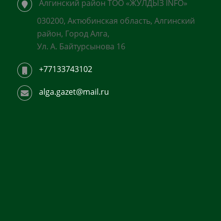
Алгинский район ТОО «ЖУЛДЫЗ INFO»
030200, Актюбинская область, Алгинский
район, Город Алга,
Ул. А. Байтурсынова 16
+77133743102
alga.gazet@mail.ru