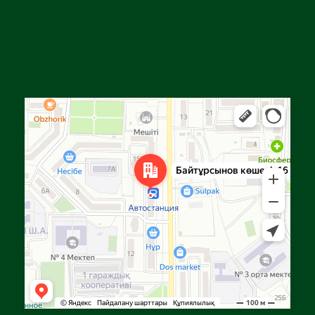
Алга
Улица Байтурсынова, 16 — Яндекс Карты