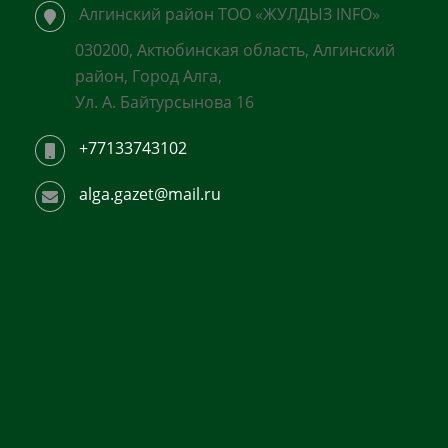
Алгинский район ТОО «ЖУЛДЫЗ INFO»
030200, Актюбинская область, Алгинский
район, Город Алга,
Ул. А. Байтурсынова 16
+77133743102
alga.gazet@mail.ru