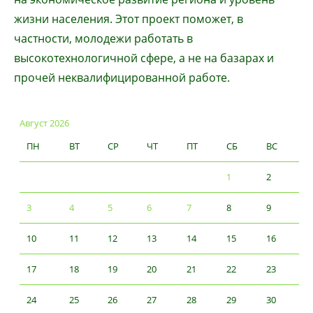
жизни населения. Этот проект поможет, в
частности, молодежи работать в
высокотехнологичной сфере, а не на базарах и
прочей неквалифицированной работе.
Август 2026
ПН
ВТ
СР
ЧТ
ПТ
СБ
ВС
1
2
3
4
5
6
7
8
9
10
11
12
13
14
15
16
17
18
19
20
21
22
23
24
25
26
27
28
29
30