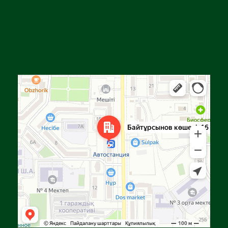
Алга
Улица Байтурсынова, 16 — Яндекс Карты