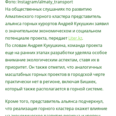
Фото: Instagram/almaty_transport
На общественных слушаниях по развитию
Алматинского горного кластера представитель
альянса горных курортов Андрей Кукушкин заявил
о значительном экономическом и социальном
потенциале проекта, передает
Liter.kz
.
По словам Андрея Кукушкина, команда проекта
еще на ранних этапах разработки уделяла особое
внимание экологическим аспектам, ставя их в
приоритет. Он также отметил, что аналогичных
масштабных горных проектов в городской черте
практически нет в регионе, включая Бишкек,
который также располагается в горной системе.
Кроме того, представитель альянса подчеркнул,
что реализация горного кластера окажет влияние
на экономическое развитие региона и уровень