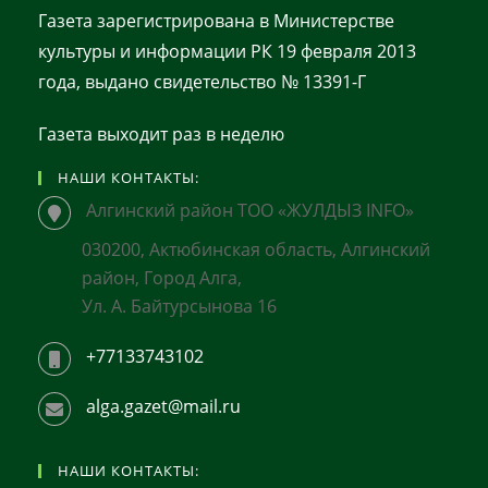
Газета зарегистрирована в Министерстве
культуры и информации РК 19 февраля 2013
года, выдано свидетельство № 13391-Г
Газета выходит раз в неделю
НАШИ КОНТАКТЫ:
Алгинский район ТОО «ЖУЛДЫЗ INFO»
030200, Актюбинская область, Алгинский
район, Город Алга,
Ул. А. Байтурсынова 16
+77133743102
alga.gazet@mail.ru
НАШИ КОНТАКТЫ: