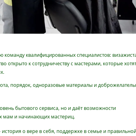
ю команду квалифицированных специалистов: визажиста
во открыто к сотрудничеству с мастерами, которые хотя
х.
тота, порядок, одноразовые материалы и доброжелател
овень бытового сервиса, но и даёт возможности
х мам и начинающих мастериц.
 история о вере в себя, поддержке в семье и правильно