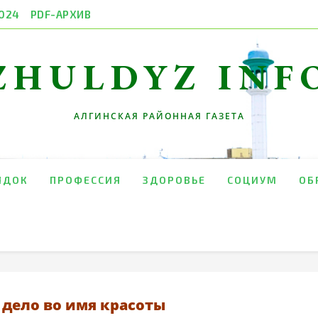
024
PDF-АРХИВ
ZHULDYZ INF
АЛГИНСКАЯ РАЙОННАЯ ГАЗЕТА
ЯДОК
ПРОФЕССИЯ
ЗДОРОВЬЕ
СОЦИУМ
ОБ
 дело во имя красоты