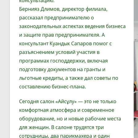
консультацию.
Бернияз Длимов, директор филиала,
рассказал предпринимателю о
законодательных аспектах ведения бизнеса
и защите прав предпринимателя. А
консультант Куандык Сапаров помог с
разъяснением условий участия в
программах господдержки, включая
подготовку документов на гранты и
льготные кредиты, а также дал советы по
составлению бизнес-плана.
Сегодня салон «Айсұлу» — это не только
комфортная атмосфера и современное
оборудование, но и новые рабочие места
для женщин. В салоне трудятся три
сотрудницы, два парикмахера и один