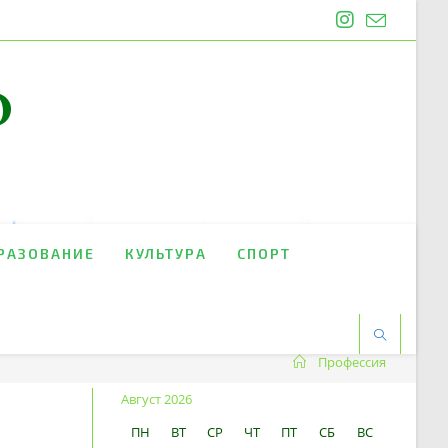
O
РАЗОВАНИЕ
КУЛЬТУРА
СПОРТ
Профессия
Август 2026
ПН
ВТ
СР
ЧТ
ПТ
СБ
ВС