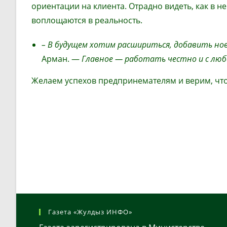
ориентации на клиента. Отрадно видеть, как в 
воплощаются в реальность.
– В будущем хотим расшириться, добавить нов
Арман. —
Главное
—
работать честно и с любо
Желаем успехов предпринемателям и верим, что
Газета «Жулдыз ИНФО»