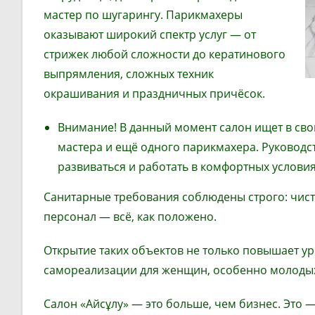
мастер по шугарингу. Парикмахеры
оказывают широкий спектр услуг — от
стрижек любой сложности до кератинового
выпрямления, сложных техник
окрашивания и праздничных причёсок.
Внимание! В данный момент салон ищет в сво
мастера и ещё одного парикмахера. Руководст
развиваться и работать в комфортных условия
Санитарные требования соблюдены строго: чис
персонал — всё, как положено.
Открытие таких объектов не только повышает ур
самореализации для женщин, особенно молоды
Салон «Айсұлу» — это больше, чем бизнес. Это —