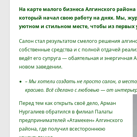
На карте малого бизнеса Алгинского района
который начал свою работу на днях. Мы,
жу
уютном и стильном месте, чтобы из первых у
Салон стал результатом смелого решения алгин
собственные средства и с полной отдачей реал
ведёт его супруга — обаятельная и энергичная А
новом заведении.
– Мы хотели создать не просто салон, а место
красиво. Всё сделано с любовью
—
от интерьер
Перед тем как открыть своё дело, Арман
Нургалиев обратился в филиал Палаты
предпринимателей «Атамекен» Алгинского
района, где получил всестороннюю