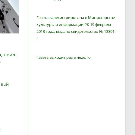
Газета зарегистрирована в Министерстве
культуры и информации РК 19 февраля
2013 года, выдано свидетельство № 13391-
Г
, нейл-
Газета выходит раз в неделю
т
ьный
й