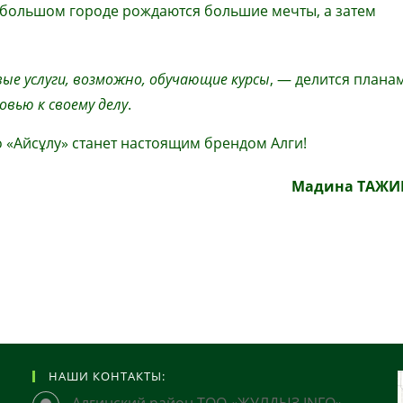
небольшом городе рождаются большие мечты, а затем
ые услуги, возможно, обучающие курсы
, — делится плана
вью к своему делу
.
 «Айсұлу» станет настоящим брендом Алги!
Мадина ТАЖИ
НАШИ КОНТАКТЫ: