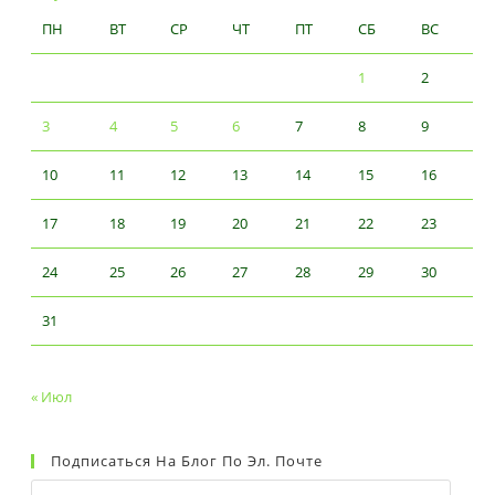
ПН
ВТ
СР
ЧТ
ПТ
СБ
ВС
1
2
3
4
5
6
7
8
9
10
11
12
13
14
15
16
17
18
19
20
21
22
23
24
25
26
27
28
29
30
31
« Июл
Подписаться На Блог По Эл. Почте
Email