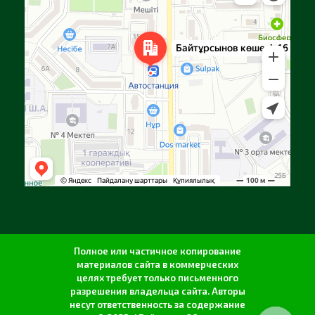
Полное или частичное копирование
материалов сайта в коммерческих
целях требует только письменного
разрешения владельца сайта. Авторы
несут ответственность за содержание