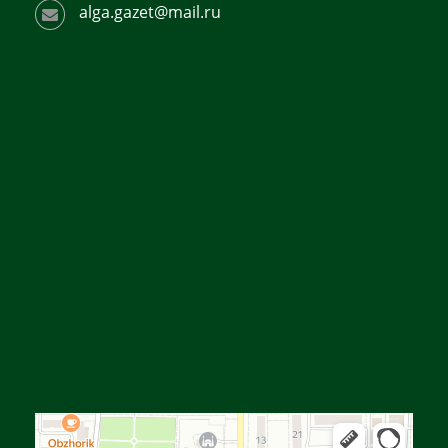
alga.gazet@mail.ru
Алга
Улица Байтурсынова, 16 — Яндекс Карты