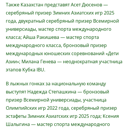
Также Казахстан представят Асет Дюсенов —
серебряный призер Зимних Азиатских игр 2025
года, двукратный серебряный призер Всемирной
универсиады, мастер спорта международного
класса; Айша Ракишева — мастер спорта
международного класса, бронзовый призер
международных юношеских соревнований «Дети
Азии»; Милана Генева — неоднократная участница
этапов Кубка IBU.
В лыжных гонках за национальную команду
выступят Надежда Степашкина — бронзовый
призер Всемирной универсиады, участница
Олимпийских игр 2022 года, серебряный призер
эстафеты Зимних Азиатских игр 2025 года; Ксения
Шалыгина — мастер спорта международного