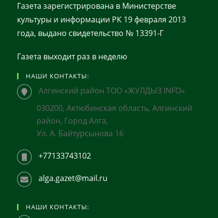
Газета зарегистрирована в Министерстве
культуры и информации РК 19 февраля 2013
года, выдано свидетельство № 13391-Г
Газета выходит раз в неделю
НАШИ КОНТАКТЫ:
Алгинский район ТОО «ЖУЛДЫЗ INFO»
030200, Актюбинская область, Алгинский
район, Город Алга,
Ул. А. Байтурсынова 16
+77133743102
alga.gazet@mail.ru
НАШИ КОНТАКТЫ: