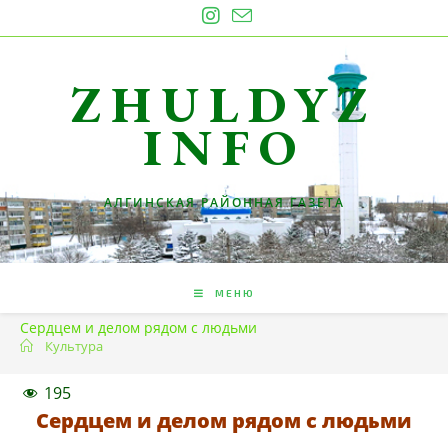
Перейти
к
содержимому
ZHULDYZ
INFO
АЛГИНСКАЯ РАЙОННАЯ ГАЗЕТА
МЕНЮ
Сердцем и делом рядом с людьми
Культура
195
Сердцем и делом рядом с людьми