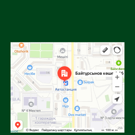
Алга
Улица Байтурсынова, 16 — Яндекс Карты