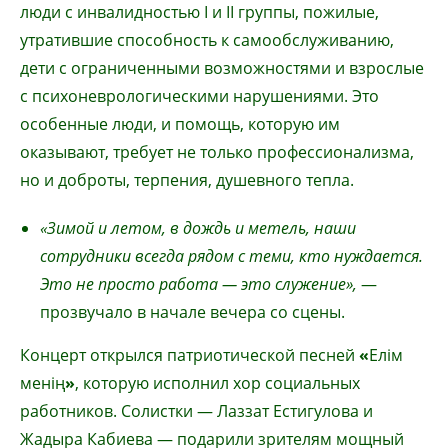
люди с инвалидностью I и II группы, пожилые,
утратившие способность к самообслуживанию,
дети с ограниченными возможностями и взрослые
с психоневрологическими нарушениями. Это
особенные люди, и помощь, которую им
оказывают, требует не только профессионализма,
но и доброты, терпения, душевного тепла.
«Зимой и летом, в дождь и метель, наши
сотрудники всегда рядом с теми, кто нуждается.
Это не просто работа
—
это служение»,
—
прозвучало в начале вечера со сцены.
Концерт открылся патриотической песней
«
Елім
менің
»
, которую исполнил хор социальных
работников. Солистки — Лаззат Естигулова и
Жадыра Кабиева — подарили зрителям мощный