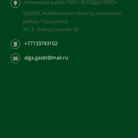
Алгинский район ТОО «ЖУЛДЫЗ INFO»
030200, Актюбинская область, Алгинский
район, Город Алга,
Ул. А. Байтурсынова 16
+77133743102
alga.gazet@mail.ru