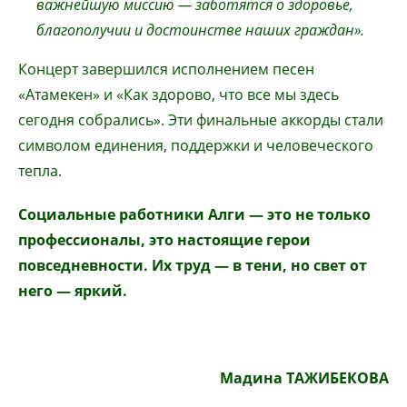
важнейшую миссию
—
заботятся о здоровье,
благополучии и достоинстве наших граждан».
Концерт завершился исполнением песен
«Атамекен» и «Как здорово, что все мы здесь
сегодня собрались». Эти финальные аккорды стали
символом единения, поддержки и человеческого
тепла.
Социальные работники Алги
—
это не только
профессионалы, это настоящие герои
повседневности. Их труд
—
в тени, но свет от
него
—
яркий.
Мадина ТАЖИБЕКОВА