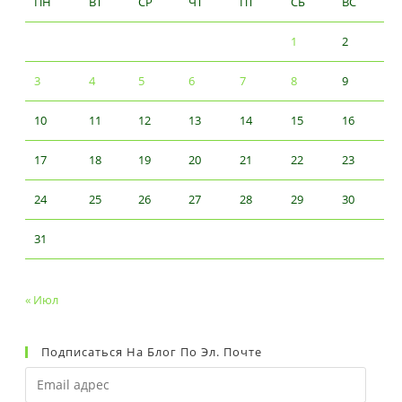
ПН
ВТ
СР
ЧТ
ПТ
СБ
ВС
1
2
3
4
5
6
7
8
9
10
11
12
13
14
15
16
17
18
19
20
21
22
23
24
25
26
27
28
29
30
31
« Июл
Подписаться На Блог По Эл. Почте
Email
адрес