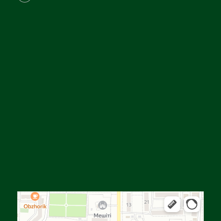
Алга
Улица Байтурсынова, 16 — Яндекс Карты