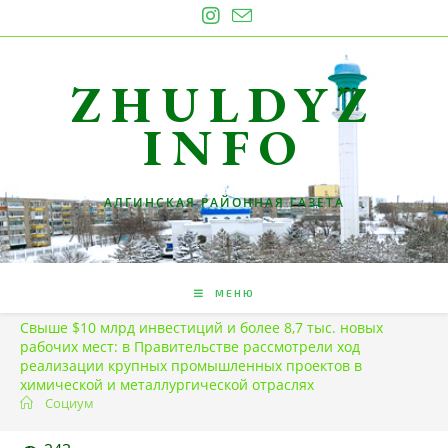
Перейти
к
содержимому
ZHULDYZ
INFO
АЛГИНСКАЯ РАЙОННАЯ ГАЗЕТА
МЕНЮ
Свыше $10 млрд инвестиций и более 8,7 тыс. новых
рабочих мест: в Правительстве рассмотрели ход
реализации крупных промышленных проектов в
химической и металлургической отраслях
Социум