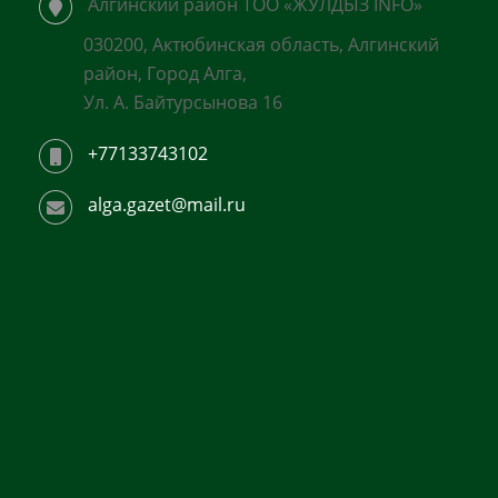
Алгинский район ТОО «ЖУЛДЫЗ INFO»
030200, Актюбинская область, Алгинский
район, Город Алга,
Ул. А. Байтурсынова 16
+77133743102
alga.gazet@mail.ru