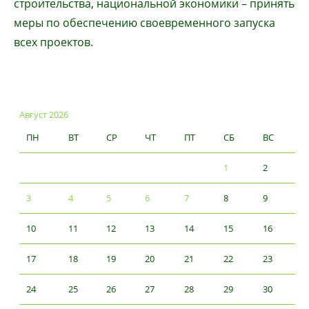
строительства, национальной экономики – принять
меры по обеспечению своевременного запуска
всех проектов.
Август 2026
ПН
ВТ
СР
ЧТ
ПТ
СБ
ВС
1
2
3
4
5
6
7
8
9
10
11
12
13
14
15
16
17
18
19
20
21
22
23
24
25
26
27
28
29
30