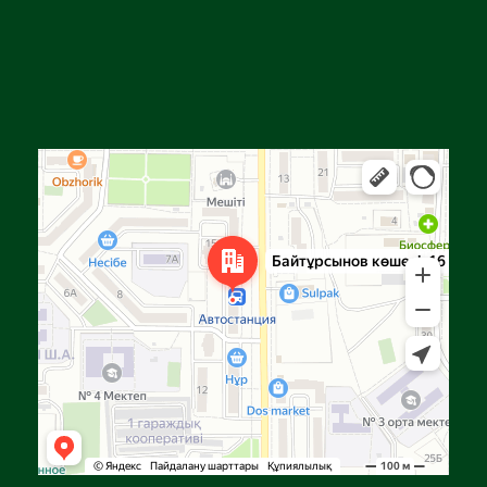
Алга
Улица Байтурсынова, 16 — Яндекс Карты