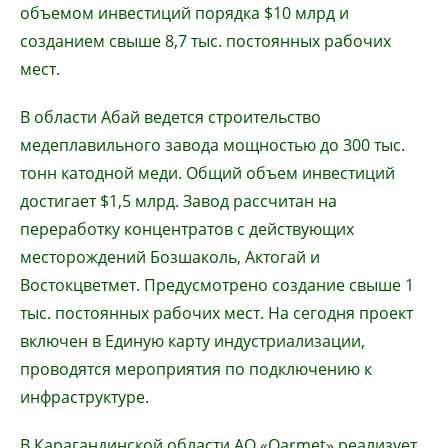
объемом инвестиций порядка $10 млрд и
созданием свыше 8,7 тыс. постоянных рабочих
мест.
В области Абай ведется строительство
медеплавильного завода мощностью до 300 тыс.
тонн катодной меди. Общий объем инвестиций
достигает $1,5 млрд. Завод рассчитан на
переработку концентратов с действующих
месторождений Бозшаколь, Актогай и
Востокцветмет. Предусмотрено создание свыше 1
тыс. постоянных рабочих мест. На сегодня проект
включен в Единую карту индустриализации,
проводятся мероприятия по подключению к
инфраструктуре.
В Карагандинской области АО «Qarmet» реализует