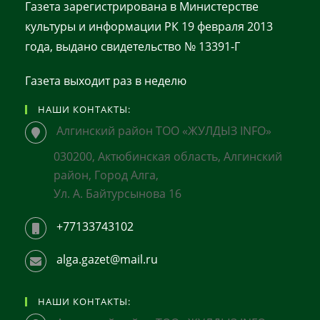
Газета зарегистрирована в Министерстве
культуры и информации РК 19 февраля 2013
года, выдано свидетельство № 13391-Г
Газета выходит раз в неделю
НАШИ КОНТАКТЫ:
Алгинский район ТОО «ЖУЛДЫЗ INFO»
030200, Актюбинская область, Алгинский
район, Город Алга,
Ул. А. Байтурсынова 16
+77133743102
alga.gazet@mail.ru
НАШИ КОНТАКТЫ: