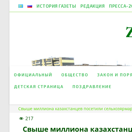
Перейти
ИСТОРИЯ ГАЗЕТЫ
РЕДАКЦИЯ
ПРЕССА-2
к
содержимому
ОФИЦИАЛЬНЫЙ
ОБЩЕСТВО
ЗАКОН И ПОР
ДЕТСКАЯ СТРАНИЦА
ПОЗДРАВЛЕНИЕ
Свыше миллиона казахстанцев посетили сельхозярмар
217
Свыше миллиона казахстанце