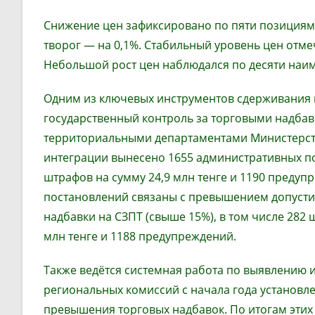
Снижение цен зафиксировано по пяти позициям: 
творог — на 0,1%. Стабильный уровень цен отме
Небольшой рост цен наблюдался по десяти наи
Одним из ключевых инструментов сдерживания 
государственный контроль за торговыми надбав
территориальными департаментами Министерст
интеграции вынесено 1655 административных п
штрафов на сумму 24,9 млн тенге и 1190 предуп
постановлений связаны с превышением допуст
надбавки на СЗПТ (свыше 15%), в том числе 282 
млн тенге и 1188 предупреждений.
Также ведётся системная работа по выявлению 
региональных комиссий с начала года установл
превышения торговых надбавок. По итогам этих