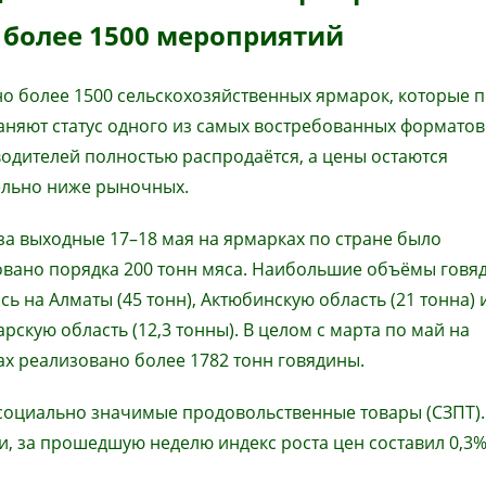
 более 1500 мероприятий
но более 1500 сельскохозяйственных ярмарок, которые 
няют статус одного из самых востребованных форматов
одителей полностью распродаётся, а цены остаются
ельно ниже рыночных.
за выходные 17–18 мая на ярмарках по стране было
овано порядка 200 тонн мяса. Наибольшие объёмы говя
ь на Алматы (45 тонн), Актюбинскую область (21 тонна) 
рскую область (12,3 тонны). В целом с марта по май на
х реализовано более 1782 тонн говядины.
социально значимые продовольственные товары (СЗПТ).
, за прошедшую неделю индекс роста цен составил 0,3