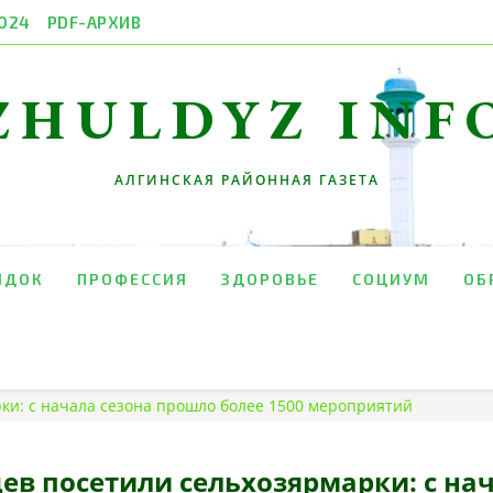
024
PDF-АРХИВ
ZHULDYZ INF
АЛГИНСКАЯ РАЙОННАЯ ГАЗЕТА
ЯДОК
ПРОФЕССИЯ
ЗДОРОВЬЕ
СОЦИУМ
ОБ
ки: с начала сезона прошло более 1500 мероприятий
в посетили сельхозярмарки: с на