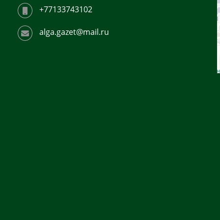
+77133743102
alga.gazet@mail.ru