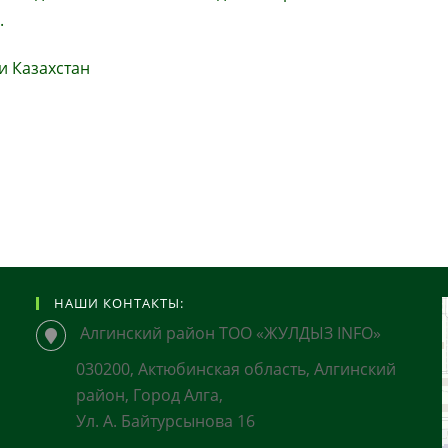
.
и Казахстан
НАШИ КОНТАКТЫ:
Алгинский район ТОО «ЖУЛДЫЗ INFO»
030200, Актюбинская область, Алгинский
район, Город Алга,
Ул. А. Байтурсынова 16