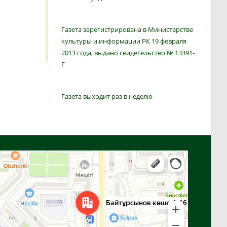
Газета зарегистрирована в Министерстве
культуры и информации РК 19 февраля
2013 года, выдано свидетельство № 13391-
Г
Газета выходит раз в неделю
Алга
Улица Байтурсынова, 16 — Яндекс Карты