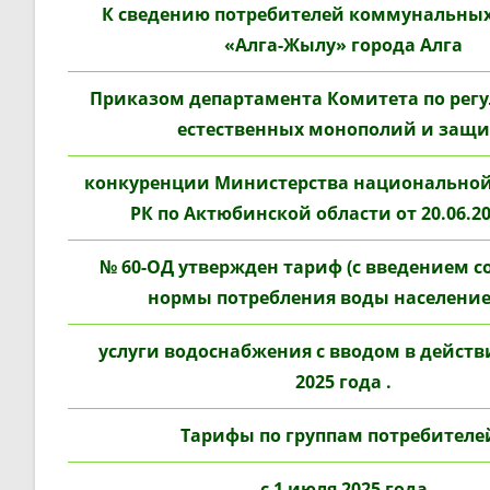
К сведению потребителей коммунальных
«Алга-Жылу» города Алга
Приказом департамента Комитета по рег
естественных монополий и защи
конкуренции Министерства национально
РК по Актюбинской области от 20.06.20
№ 60-ОД утвержден тариф (с введением 
нормы потребления воды население
услуги водоснабжения с вводом в действи
2025 года .
Тарифы по группам потребителей
с 1 июля 2025 года