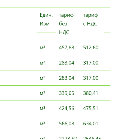
Един.
тариф
тариф
Изм
без
с НДС
НДС
м³
457,68
512,60
м³
283,04
317,00
м³
283,04
317,00
м³
339,65
380,41
м³
424,56
475,51
м³
566,08
634,01
м³
2273,62
2546,45