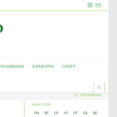
O
РАЗОВАНИЕ
КУЛЬТУРА
СПОРТ
Объявление
Август 2026
ПН
ВТ
СР
ЧТ
ПТ
СБ
ВС