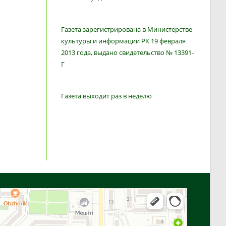
Газета зарегистрирована в Министерстве
культуры и информации РК 19 февраля
2013 года, выдано свидетельство № 13391-
Г
Газета выходит раз в неделю
Алга
Улица Байтурсынова, 16 — Яндекс Карты