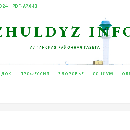
024
PDF-АРХИВ
ZHULDYZ INF
АЛГИНСКАЯ РАЙОННАЯ ГАЗЕТА
ЯДОК
ПРОФЕССИЯ
ЗДОРОВЬЕ
СОЦИУМ
ОБ