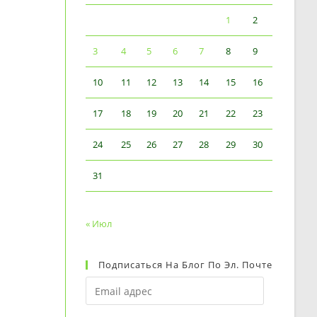
1
2
3
4
5
6
7
8
9
10
11
12
13
14
15
16
17
18
19
20
21
22
23
24
25
26
27
28
29
30
31
« Июл
Подписаться На Блог По Эл. Почте
Email
адрес