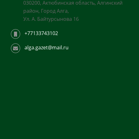
030200, Актюбинская область, Алгинский
район, Город Алга,
Ул. А. Байтурсынова 16
+77133743102
alga.gazet@mail.ru