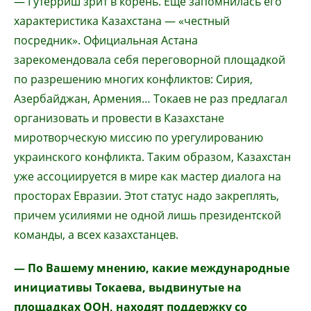
— Гутерриш зрит в корень. Еще запомнилась его
характеристика Казахстана — «честный
посредник». Официальная Астана
зарекомендовала себя переговорной площадкой
по разрешению многих конфликтов: Сирия,
Азербайджан, Армения… Токаев не раз предлагал
организовать и провести в Казахстане
миротворческую миссию по урегулированию
украинского конфликта. Таким образом, Казахстан
уже ассоциируется в мире как мастер диалога на
просторах Евразии. Этот статус надо закреплять,
причем усилиями не одной лишь президентской
команды, а всех казахстанцев.
— По Вашему мнению, какие международные
инициативы Токаева, выдвинутые на
площадках ООН, находят поддержку со