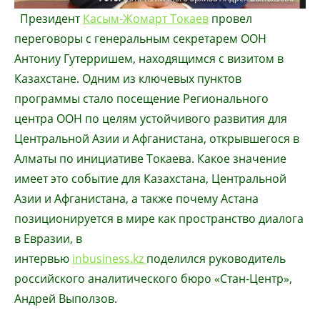
Президент
Касым-Жомарт Токаев
провел
переговоры с генеральным секретарем ООН
Антониу Гутерришем, находящимся с визитом в
Казахстане. Одним из ключевых пунктов
программы стало посещение Регионального
центра ООН по целям устойчивого развития для
Центральной Азии и Афганистана, открывшегося в
Алматы по инициативе Токаева. Какое значение
имеет это событие для Казахстана, Центральной
Азии и Афганистана, а также почему Астана
позиционируется в мире как пространство диалога
в Евразии, в
интервью
inbusiness.kz
поделился руководитель
российского аналитического бюро «Стан-Центр»,
Андрей Выползов.