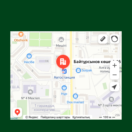
Алга
Улица Байтурсынова, 16 — Яндекс Карты