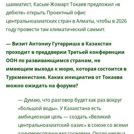
шахматист, Касым-Жомарт Токаев предложил «в
дебюте» открыть Проектный офис
центральноазиатских стран в Алматы, чтобы в 2026
году провести там климатический саммит.
— Визит Антониу Гутерриша в Казахстан
проходит в преддверии Третьей конференции
ООН по развивающимся странам, не
имеющим выхода к морю, которая состоится в
Туркменистане. Каких инициатив от Токаева
можно ожидать на форуме?
— Думаю, что разговор будет как раз вокруг
«большой воды». У Казахстана есть
амбициозная цель — создать «Великий
центральноазиатский оазис» в союзе со всеми
заинтересованными соседями. Около месяца