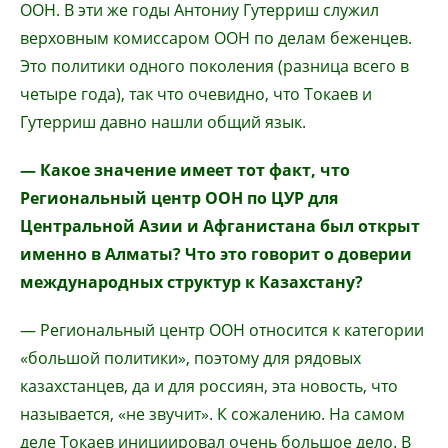
ООН. В эти же годы Антониу Гутерриш служил
верховным комиссаром ООН по делам беженцев.
Это политики одного поколения (разница всего в
четыре года), так что очевидно, что Токаев и
Гутерриш давно нашли общий язык.
— Какое значение имеет тот факт, что
Региональный центр ООН по ЦУР для
Центральной Азии и Афганистана был открыт
именно в Алматы? Что это говорит о доверии
международных структур к Казахстану?
— Региональный центр ООН относится к категории
«большой политики», поэтому для рядовых
казахстанцев, да и для россиян, эта новость, что
называется, «не звучит». К сожалению. На самом
деле Токаев инициировал очень большое дело. В