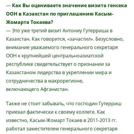
—
Как Вы оцениваете значение визита генсека
ООН в Казахстан по приглашению Касым-
Жомарта Токаева?
— Это уже третий визит Антониу Гутерриша в
Казахстан. Как говорится, «зачастил». Безусловно,
внимание уважаемого генерального секретаря
ООН к крупнейшей центральноазиатской
республике свидетельствует о признании за
Казахстаном лидерства в укреплении мира и
сотрудничества в макрорегионе,
включающего Афганистан.
Также не стоит забывать, что господин Гутерриш
приехал фактически к своему коллеге. Как
известно, Касым-Жомарт Токаев в 2011-2013 гг.
работал заместителем генерального секретаря