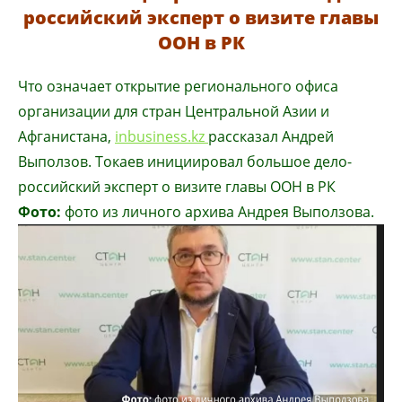
российский эксперт о визите главы
ООН в РК
Что означает открытие регионального офиса
организации для стран Центральной Азии и
Афганистана,
inbusiness.kz
рассказал Андрей
Выползов. Токаев инициировал большое дело-
российский эксперт о визите главы ООН в РК
Фото:
фото из личного архива Андрея Выползова
.