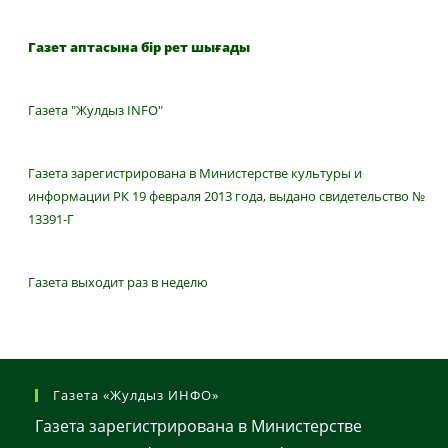
Газет аптасына бір рет шығады
Газета "Жулдыз INFO"
Газета зарегистрирована в Министерстве культуры и
информации РК 19 февраля 2013 года, выдано свидетельство №
13391-Г
Газета выходит раз в неделю
Газета «Жулдыз ИНФО»
Газета зарегистрирована в Министерстве