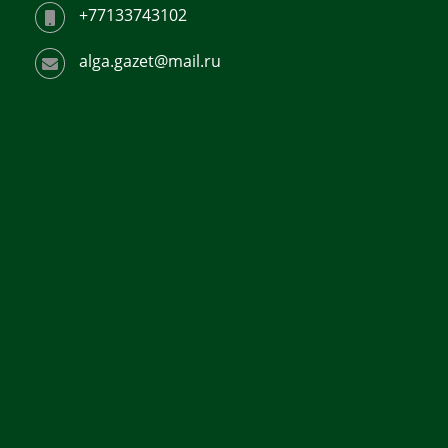
+77133743102
alga.gazet@mail.ru