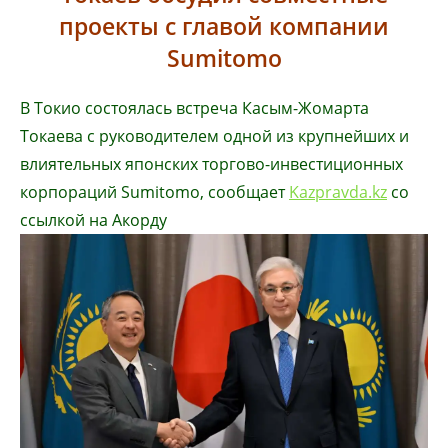
проекты с главой компании
Sumitomo
В Токио состоялась встреча Касым-Жомарта
Токаева с руководителем одной из крупнейших и
влиятельных японских торгово-инвестиционных
корпораций Sumitomo, сообщает
Kazpravda.kz
со
ссылкой на Акорду