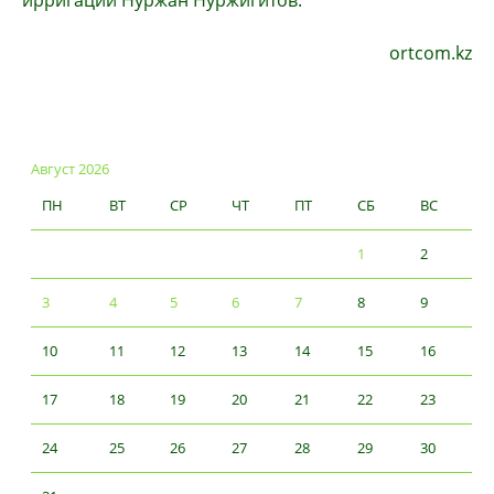
ирригации Нуржан Нуржигитов.
ortcom.kz
Август 2026
ПН
ВТ
СР
ЧТ
ПТ
СБ
ВС
1
2
3
4
5
6
7
8
9
10
11
12
13
14
15
16
17
18
19
20
21
22
23
24
25
26
27
28
29
30