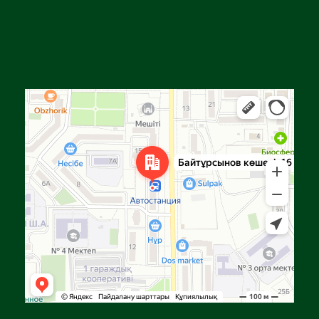
Алга
Улица Байтурсынова, 16 — Яндекс Карты