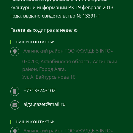
культуры и информации РК 19 февраля 2013
года, выдано свидетельство № 13391-Г
Газета выходит раз в неделю
НАШИ КОНТАКТЫ:
Алгинский район ТОО «ЖУЛДЫЗ INFO»
030200, Актюбинская область, Алгинский
район, Город Алга,
Ул. А. Байтурсынова 16
+77133743102
alga.gazet@mail.ru
НАШИ КОНТАКТЫ:
Алгинский район ТОО «ЖУЛДЫЗ INFO»