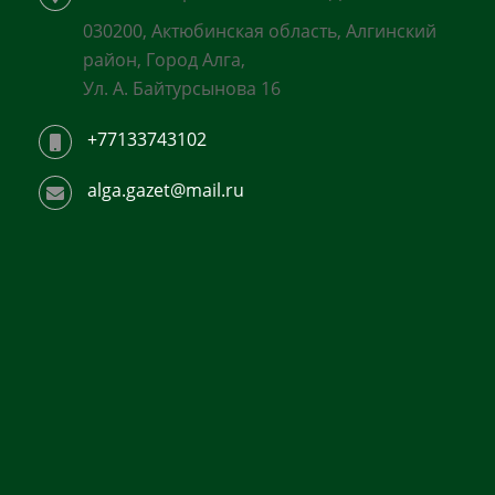
030200, Актюбинская область, Алгинский
район, Город Алга,
Ул. А. Байтурсынова 16
+77133743102
alga.gazet@mail.ru