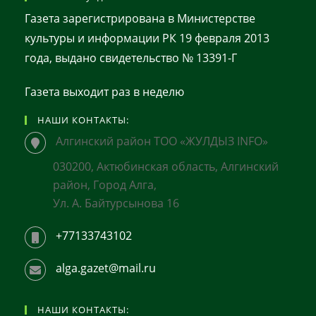
Газета зарегистрирована в Министерстве
культуры и информации РК 19 февраля 2013
года, выдано свидетельство № 13391-Г
Газета выходит раз в неделю
НАШИ КОНТАКТЫ:
Алгинский район ТОО «ЖУЛДЫЗ INFO»
030200, Актюбинская область, Алгинский
район, Город Алга,
Ул. А. Байтурсынова 16
+77133743102
alga.gazet@mail.ru
НАШИ КОНТАКТЫ: