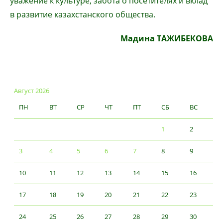
уважение к культуре, забота о посетителях и вклад
в развитие казахстанского общества.
Мадина ТАЖИБЕКОВА
Август 2026
ПН
ВТ
СР
ЧТ
ПТ
СБ
ВС
1
2
3
4
5
6
7
8
9
10
11
12
13
14
15
16
17
18
19
20
21
22
23
24
25
26
27
28
29
30