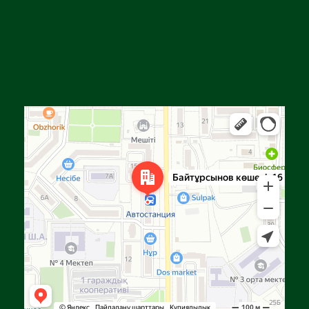
Алга
Улица Байтурсынова, 16 — Яндекс Карты