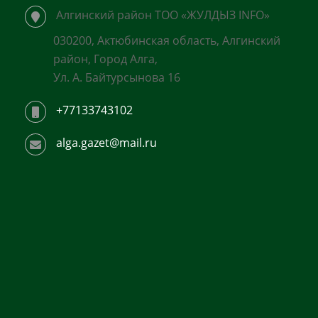
Алгинский район ТОО «ЖУЛДЫЗ INFO»
030200, Актюбинская область, Алгинский
район, Город Алга,
Ул. А. Байтурсынова 16
+77133743102
alga.gazet@mail.ru