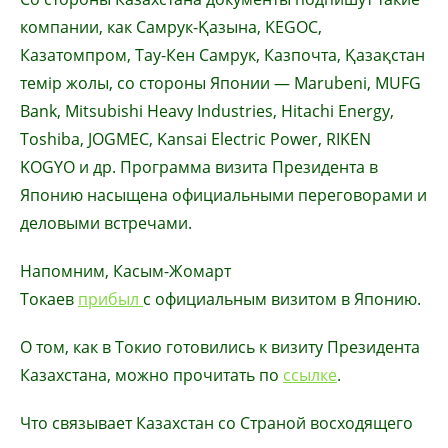
компании, как Самрук-Қазына, KEGOC,
Казатомпром, Тау-Кен Самрук, Казпочта, Қазақстан
темір жолы, со стороны Японии — Marubeni, MUFG
Bank, Mitsubishi Heavy Industries, Hitachi Energy,
Toshiba, JOGMEC, Kansai Electric Power, RIKEN
KOGYO и др. Программа визита Президента в
Японию насыщена официальными переговорами и
деловыми встречами.
Напомним, Касым-Жомарт
Токаев
прибыл
с официальным визитом в Японию.
О том, как в Токио готовились к визиту Президента
Казахстана, можно прочитать по
ссылке
.
Что связывает Казахстан со Страной восходящего