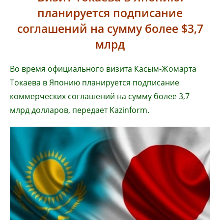
планируется подписание
соглашений на сумму более $3,7
млрд
Во время официального визита Касым-Жомарта
Токаева в Японию планируется подписание
коммерческих соглашений на сумму более 3,7
млрд долларов, передает Kazinform.