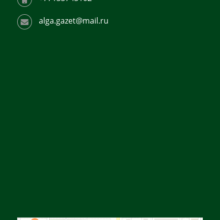
alga.gazet@mail.ru