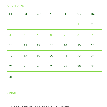
Август 2026
ПН
ВТ
СР
ЧТ
ПТ
СБ
ВС
1
2
3
4
5
6
7
8
9
10
11
12
13
14
15
16
17
18
19
20
21
22
23
24
25
26
27
28
29
30
31
« Июл
Подписаться На Блог По Эл. Почте