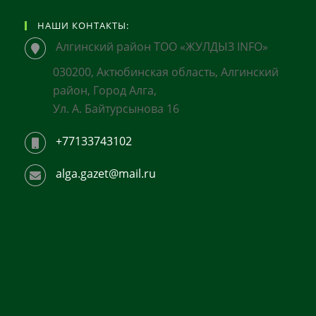
НАШИ КОНТАКТЫ:
Алгинский район ТОО «ЖУЛДЫЗ INFO»
030200, Актюбинская область, Алгинский
район, Город Алга,
Ул. А. Байтурсынова 16
+77133743102
alga.gazet@mail.ru