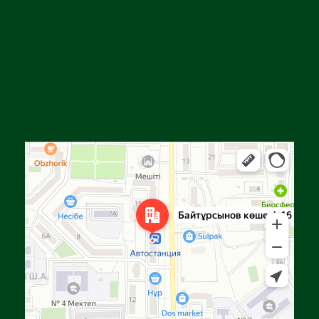
Алга
Улица Байтурсынова, 16 — Яндекс Карты