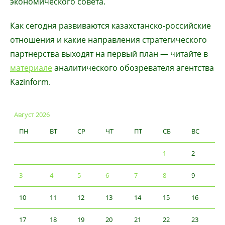
экономического совета.
Как сегодня развиваются казахстанско-российские
отношения и какие направления стратегического
партнерства выходят на первый план — читайте в
материале
аналитического обозревателя агентства
Kazinform.
Август 2026
ПН
ВТ
СР
ЧТ
ПТ
СБ
ВС
1
2
3
4
5
6
7
8
9
10
11
12
13
14
15
16
17
18
19
20
21
22
23