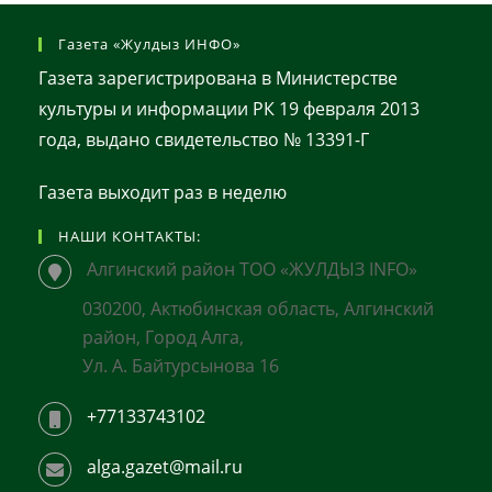
Газета «Жулдыз ИНФО»
Газета зарегистрирована в Министерстве
культуры и информации РК 19 февраля 2013
года, выдано свидетельство № 13391-Г
Газета выходит раз в неделю
НАШИ КОНТАКТЫ:
Алгинский район ТОО «ЖУЛДЫЗ INFO»
030200, Актюбинская область, Алгинский
район, Город Алга,
Ул. А. Байтурсынова 16
+77133743102
alga.gazet@mail.ru