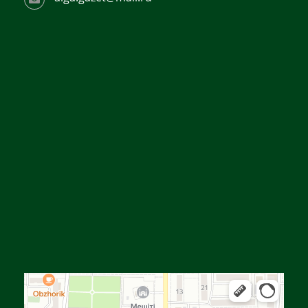
Алга
Улица Байтурсынова, 16 — Яндекс Карты