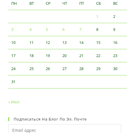
ПН
ВТ
СР
ЧТ
ПТ
СБ
ВС
1
2
3
4
5
6
7
8
9
10
11
12
13
14
15
16
17
18
19
20
21
22
23
24
25
26
27
28
29
30
31
« Июл
Подписаться На Блог По Эл. Почте
Email