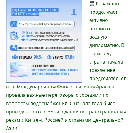
Казахстан
продолжает
активно
развивать
водную
дипломатию. В
этом году
страна начала
трехлетнее
председательст
во в Международном Фонде спасения Арала и
провела важные переговоры с соседями по
вопросам водоснабжения. С начала года было
проведено около 35 заседаний по трансграничным
рекам с Китаем, Россией и странами Центральной
Азии.