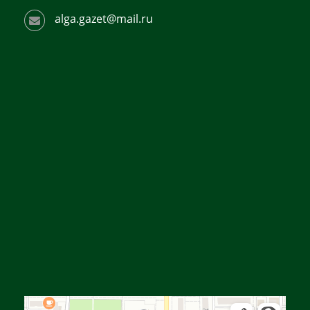
alga.gazet@mail.ru
Алга