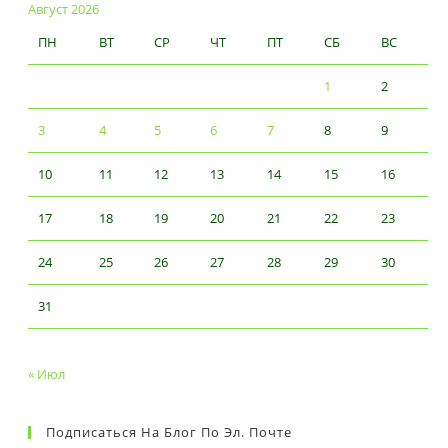
Август 2026
ПН
ВТ
СР
ЧТ
ПТ
СБ
ВС
1
2
3
4
5
6
7
8
9
10
11
12
13
14
15
16
17
18
19
20
21
22
23
24
25
26
27
28
29
30
31
« Июл
Подписаться На Блог По Эл. Почте