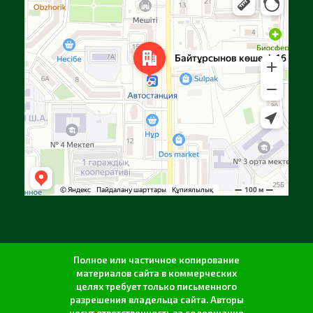
Улица Байтурсынова, 16 — Яндекс Карты
Полное или частичное копирование
материалов сайта в коммерческих
целях требует только письменного
разрешения владельца сайта. Авторы