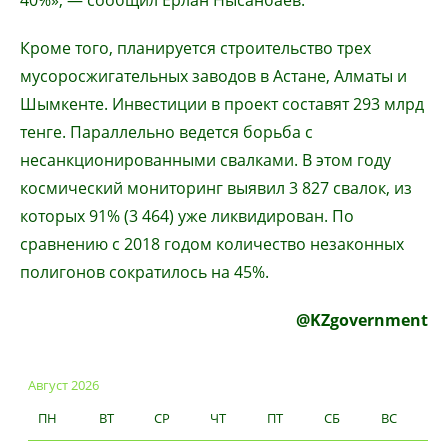
40%», — сообщил Ерлан Нысанбаев.
Кроме того, планируется строительство трех
мусоросжигательных заводов в Астане, Алматы и
Шымкенте. Инвестиции в проект составят 293 млрд
тенге. Параллельно ведется борьба с
несанкционированными свалками. В этом году
космический мониторинг выявил 3 827 свалок, из
которых 91% (3 464) уже ликвидирован. По
сравнению с 2018 годом количество незаконных
полигонов сократилось на 45%.
@KZgovernment
Август 2026
ПН
ВТ
СР
ЧТ
ПТ
СБ
ВС