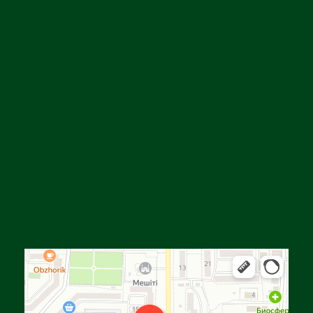
Алга
Улица Байтурсынова, 16 — Яндекс Карты