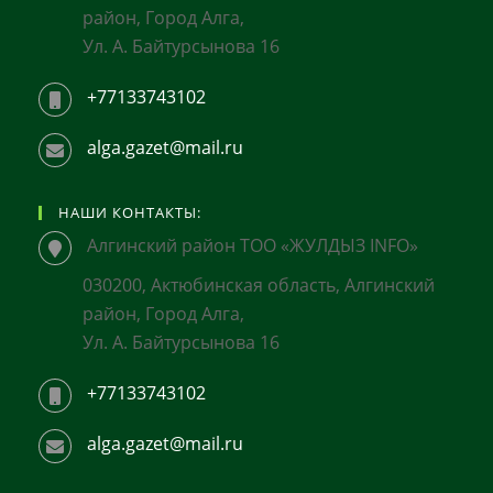
район, Город Алга,
Ул. А. Байтурсынова 16
+77133743102
alga.gazet@mail.ru
НАШИ КОНТАКТЫ:
Алгинский район ТОО «ЖУЛДЫЗ INFO»
030200, Актюбинская область, Алгинский
район, Город Алга,
Ул. А. Байтурсынова 16
+77133743102
alga.gazet@mail.ru