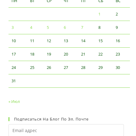
ПН
ВТ
СР
ЧТ
ПТ
СБ
ВС
1
2
3
4
5
6
7
8
9
10
11
12
13
14
15
16
17
18
19
20
21
22
23
24
25
26
27
28
29
30
31
« Июл
Подписаться На Блог По Эл. Почте
Email
адрес