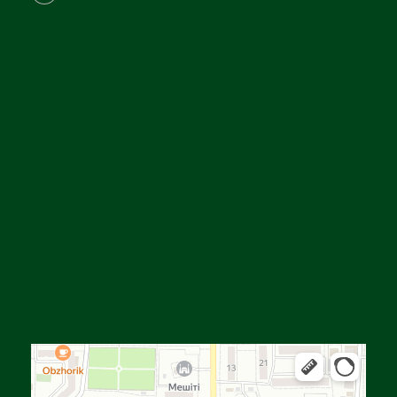
Алга
Улица Байтурсынова, 16 — Яндекс Карты