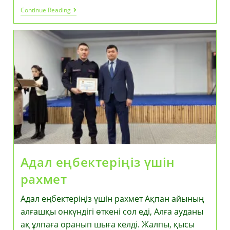
Қызылша
Continue Reading
Құтырып
Тұр
Адал еңбектеріңіз үшін
рахмет
Адал еңбектеріңіз үшін рахмет Ақпан айының
алғашқы онкүндігі өткені сол еді, Алға ауданы
ақ ұлпаға оранып шыға келді. Жалпы, қысы