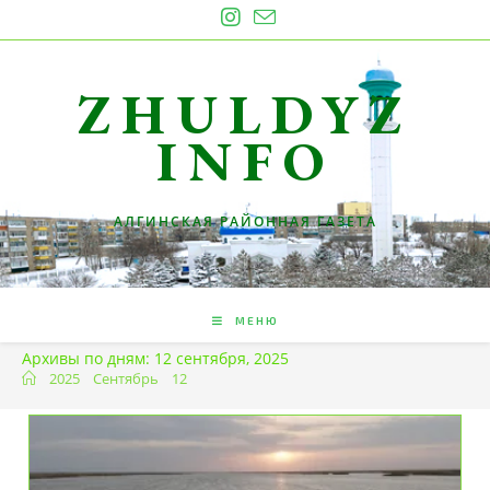
Перейти
к
содержимому
ZHULDYZ
INFO
АЛГИНСКАЯ РАЙОННАЯ ГАЗЕТА
МЕНЮ
Архивы по дням: 12 сентября, 2025
2025
Сентябрь
12