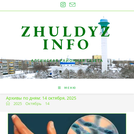
Перейти
к
содержимому
ZHULDYZ
INFO
АЛГИНСКАЯ РАЙОННАЯ ГАЗЕТА
МЕНЮ
Архивы по дням: 14 октября, 2025
2025
Октябрь
14