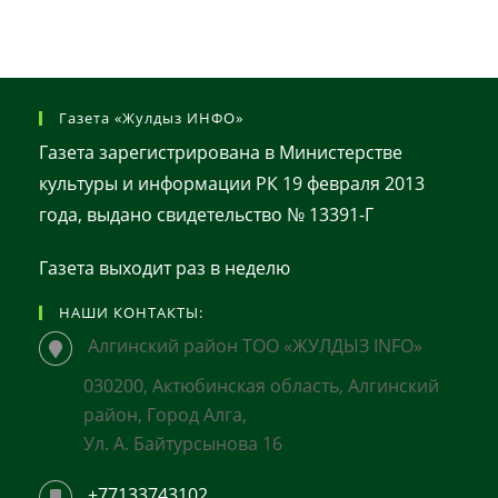
Дремлет
Газета «Жулдыз ИНФО»
Газета зарегистрирована в Министерстве
культуры и информации РК 19 февраля 2013
года, выдано свидетельство № 13391-Г
Газета выходит раз в неделю
НАШИ КОНТАКТЫ:
Алгинский район ТОО «ЖУЛДЫЗ INFO»
030200, Актюбинская область, Алгинский
район, Город Алга,
Ул. А. Байтурсынова 16
+77133743102