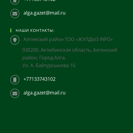
alga.gazet@mail.ru
НАШИ КОНТАКТЫ:
Алгинский район ТОО «ЖУЛДЫЗ INFO»
030200, Актюбинская область, Алгинский
район, Город Алга,
Ул. А. Байтурсынова 16
+77133743102
alga.gazet@mail.ru