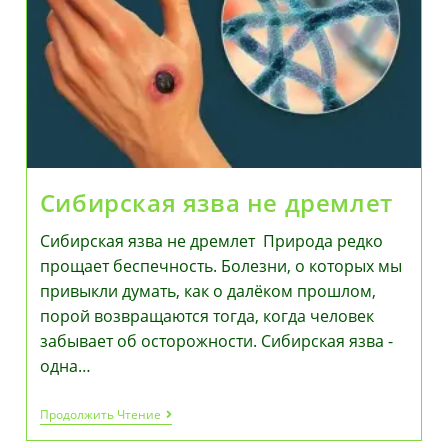
Сибирская язва не дремлет
Сибирская язва не дремлет Природа редко
прощает беспечность. Болезни, о которых мы
привыкли думать, как о далёком прошлом,
порой возвращаются тогда, когда человек
забывает об осторожности. Сибирская язва -
одна…
Сибирская
Продолжить Чтение
Язва
Не