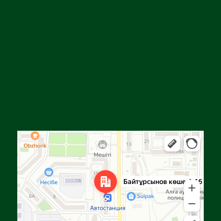
Алга
Улица Байтурсынова, 16 — Яндекс Карты