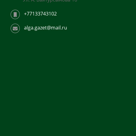
+77133743102
alga.gazet@mail.ru