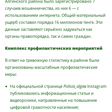
Алгинского района было зарегистрировано 7
случаев мошенничества, из них 6 — с
использованием интернета. Общий материальный
ущерб составил порядка 16 миллионов тенге. Эти
данные заставляют серьёзно задуматься как
органы правопорядка, так и самих граждан.
Комплекс профилактических мероприятий
В ответ на тревожную статистику в районе были
организованы масштабные профилактические
меры:
На официальной странице
Polisia_alga
в Instagram
публиковались информационные статьи и
видеоролики, направленные на повышение
цифровой грамотности населения;