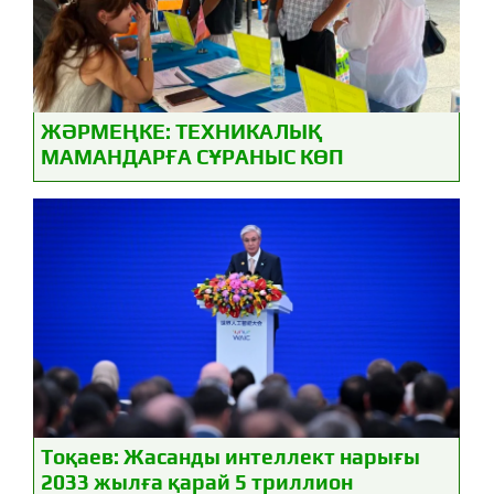
ЖӘРМЕҢКЕ: ТЕХНИКАЛЫҚ
МАМАНДАРҒА СҰРАНЫС КӨП
Тоқаев: Жасанды интеллект нарығы
2033 жылға қарай 5 триллион