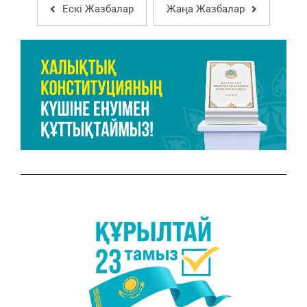
Ескі Жазбалар
Жаңа Жазбалар