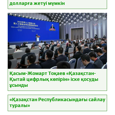
долларға жетуі мүмкін
Қасым-Жомарт Тоқаев «Қазақстан-
Қытай цифрлық көпірін» іске қосуды
ұсынды
«Қазақстан Республикасындағы сайлау
туралы»