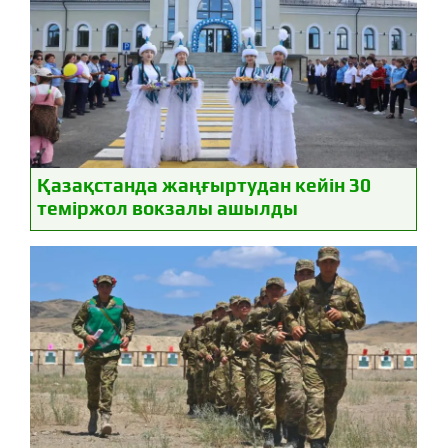
Қазақстанда жаңғыртудан кейін 30
теміржол вокзалы ашылды